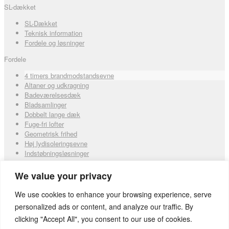
SL-dækket
SL-Dækket
Teknisk information
Fordele og løsninger
Fordele
4 timers brandmodstandsevne
Altaner og udkragning
Badeværelsesdæk
Bladsamlinger
Dobbelt lange dæk
Fuge-fri lofter
Geometrisk frihed
Høj lydisoleringsevne
Indstøbningsløsninger
Indstøbt stringerarmering
Lange spænd
We value your privacy
Massive zoner
We use cookies to enhance your browsing experience, serve
Om Abeo
personalized ads or content, and analyze our traffic. By
Firmaprofil
clicking "Accept All", you consent to our use of cookies.
Nyheder