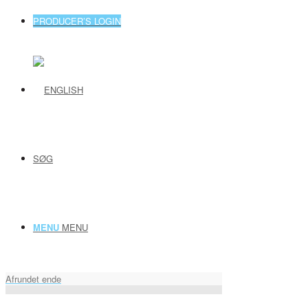
PRODUCER’S LOGIN
SØG
MENU
MENU
Afrundet ende