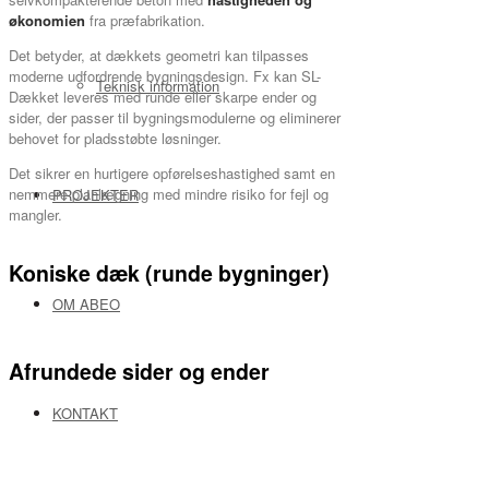
økonomien
fra præfabrikation.
Det betyder, at dækkets geometri kan tilpasses
moderne udfordrende bygningsdesign. Fx kan SL-
Teknisk information
Dækket leveres med runde eller skarpe ender og
sider, der passer til bygningsmodulerne og eliminerer
behovet for pladsstøbte løsninger.
Det sikrer en hurtigere opførelseshastighed samt en
nemmere planlægning med mindre risiko for fejl og
PROJEKTER
mangler.
Koniske dæk (runde bygninger)
OM ABEO
Afrundede sider og ender
KONTAKT