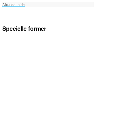
Afrundet side
Specielle former