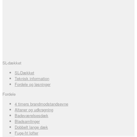
SL-dækket
SL-Dækket
Teknisk information
Fordele og løsninger
Fordele
4 timers brandmodstandsevne
Altaner og udkragning
Badeværelsesdæk
Bladsamlinger
Dobbelt lange dæk
Fuge-fri lofter