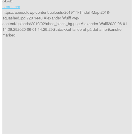
SLAB.
Læs mere
https://abeo.dk/wp-content/uploads/2019/11/Tindall-Map-2018-
squashed.jpg
720
1440
Alexander Wulff
/wp-
content/uploads/2019/02/abeo_black_bg.png
Alexander Wulff
2020-06-01
14:29:29
2020-06-01 14:29:29
SL-dækket lanceret på det amerikanske
marked