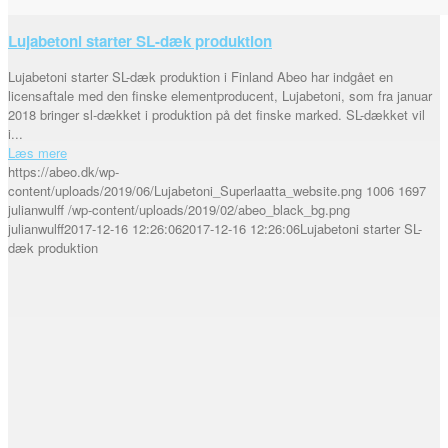
Lujabetoni starter SL-dæk produktion
Lujabetoni starter SL-dæk produktion i Finland Abeo har indgået en
licensaftale med den finske elementproducent, Lujabetoni, som fra januar
2018 bringer sl-dækket i produktion på det finske marked. SL-dækket vil
i...
Læs mere
https://abeo.dk/wp-
content/uploads/2019/06/Lujabetoni_Superlaatta_website.png
1006
1697
julianwulff
/wp-content/uploads/2019/02/abeo_black_bg.png
julianwulff
2017-12-16 12:26:06
2017-12-16 12:26:06
Lujabetoni starter SL-
dæk produktion