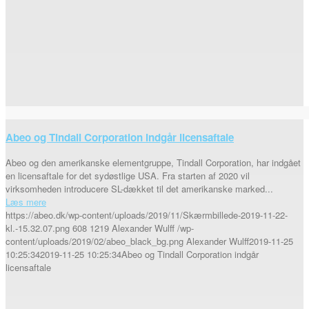
Abeo og Tindall Corporation indgår licensaftale
Abeo og den amerikanske elementgruppe, Tindall Corporation, har indgået
en licensaftale for det sydøstlige USA. Fra starten af 2020 vil
virksomheden introducere SL-dækket til det amerikanske marked...
Læs mere
https://abeo.dk/wp-content/uploads/2019/11/Skærmbillede-2019-11-22-
kl.-15.32.07.png
608
1219
Alexander Wulff
/wp-
content/uploads/2019/02/abeo_black_bg.png
Alexander Wulff
2019-11-25
10:25:34
2019-11-25 10:25:34
Abeo og Tindall Corporation indgår
licensaftale